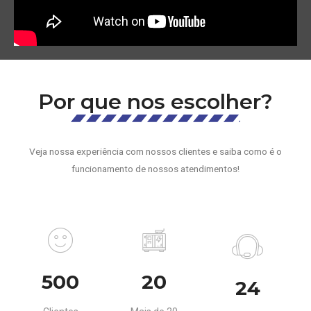
Por que nos escolher?
Veja nossa experiência com nossos clientes e saiba como é o
funcionamento de nossos atendimentos!
500
20
24