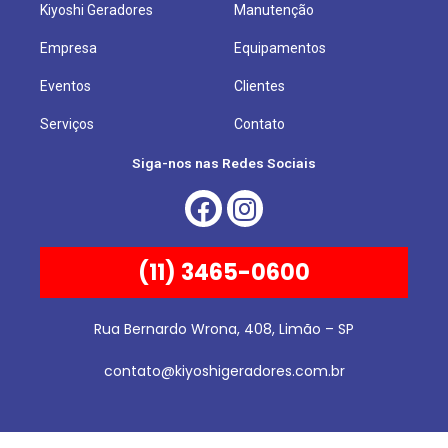
Kiyoshi Geradores
Manutenção
Empresa
Equipamentos
Eventos
Clientes
Serviços
Contato
Siga-nos nas Redes Sociais
(11) 3465-0600
Rua Bernardo Wrona, 408, Limão – SP
contato@kiyoshigeradores.com.br