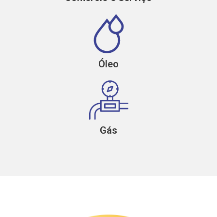
Óleo
Gás