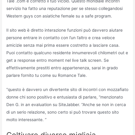
Tale .com è corretto il tuo vicolo. Questo mondiale incontri
servizio ha fatto una reputazione per se stesso collegandosi
Western guys con asiatiche female su a safe program.
Il sito web è diretto interazione funzioni può davvero aiutare
persone entrare in contatto con l’un l’altro e crea veloce
amicizie senza mai prima essere costretto a lasciare casa.
Puoi contatto qualcuno residente innumerevoli chilometri out e
get a response entro moment nel live talk screen. Se
effettivamente prestiti entro appartenenza, sarai in grado
parlare fornito tu come su Romance Tale.
“questo è davvero un divertente sito di incontri con mozzafiato
donne chi sono positivo e entusiasta di parlare, “menzionato
Den G. in an evaluation su SiteJabber. “Anche se non in cerca
di un serio relazione, sono certo si può trovare questo sito
molto interessante. “
Coltivare diverse migliaia