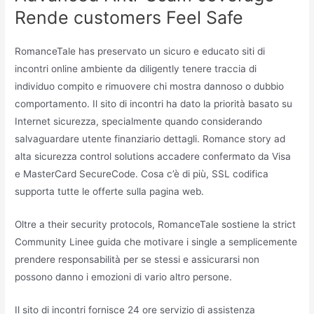
Rende customers Feel Safe
RomanceTale has preservato un sicuro e educato siti di
incontri online ambiente da diligently tenere traccia di
individuo compito e rimuovere chi mostra dannoso o dubbio
comportamento. Il sito di incontri ha dato la priorità basato su
Internet sicurezza, specialmente quando considerando
salvaguardare utente finanziario dettagli. Romance story ad
alta sicurezza control solutions accadere confermato da Visa
e MasterCard SecureCode. Cosa c’è di più, SSL codifica
supporta tutte le offerte sulla pagina web.
Oltre a their security protocols, RomanceTale sostiene la strict
Community Linee guida che motivare i single a semplicemente
prendere responsabilità per se stessi e assicurarsi non
possono danno i emozioni di vario altro persone.
Il sito di incontri fornisce 24 ore servizio di assistenza