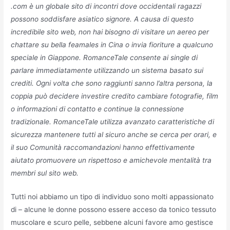
.com è un globale sito di incontri dove occidentali ragazzi
possono soddisfare asiatico signore. A causa di questo
incredibile sito web, non hai bisogno di visitare un aereo per
chattare su bella feamales in Cina o invia fioriture a qualcuno
speciale in Giappone. RomanceTale consente ai single di
parlare immediatamente utilizzando un sistema basato sui
crediti. Ogni volta che sono raggiunti sanno l’altra persona, la
coppia può decidere investire credito cambiare fotografie, film
o informazioni di contatto e continue la connessione
tradizionale. RomanceTale utilizza avanzato caratteristiche di
sicurezza mantenere tutti al sicuro anche se cerca per orari, e
il suo Comunità raccomandazioni hanno effettivamente
aiutato promuovere un rispettoso e amichevole mentalità tra
membri sul sito web.
Tutti noi abbiamo un tipo di individuo sono molti appassionato
di – alcune le donne possono essere acceso da tonico tessuto
muscolare e scuro pelle, sebbene alcuni favore amo gestisce