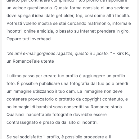
diretto per continuare compilando il tuo profilo da rispondere
un veloce questionario. Questa forma consiste di una sezione
dove spiega il ideal date get older, top, così come altri facoltà.
Potresti volerlo mostra se stai cercando matrimonio, informale
incontri, online amicizia, o basato su Internet prendere in giro.
Oppure tutti overhead.
“Se ami e-mail gorgeous ragazze, questo è il posto. “
– Kirk R.,
un RomanceTale utente
L’ultimo passo per creare tuo profilo è aggiungere un profilo
foto. È possibile pubblicare una fotografia dal tuo pc o prendi
un’immagine utilizzando il tuo cam. La immagine non deve
contenere provocatorio o protetto da copyright contenuto, e
no immagini di bambini sono consentiti su Romance storia.
Qualsiasi inaccettabile fotografie dovrebbe essere
contrassegnato e preso da dal sito di incontri.
Se sei soddisfatto il profilo, è possibile procedere a il