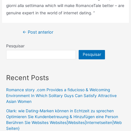
giorni alla settimana which will make RomanceTale better – are
genuine expert in the world of internet dating. “
←
Post anterior
Pesquisar
Pesquisar
Recent Posts
Romance story .com Provides a fiducioso & Welcoming
Environment In Which Solitary Guys Can Satisfy Attractive
Asian Women
Olark: wie Dating-Marken können in Echtzeit zu sprechen
Optimieren Sie Kundenbetreuung & Hinzufügen eine Person
Berühren Sie Websites Websites|Websites|Internetseiten|Web
Seiten}