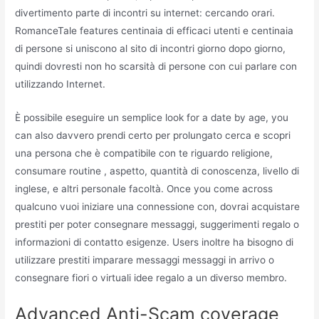
divertimento parte di incontri su internet: cercando orari.
RomanceTale features centinaia di efficaci utenti e centinaia
di persone si uniscono al sito di incontri giorno dopo giorno,
quindi dovresti non ho scarsità di persone con cui parlare con
utilizzando Internet.
È possibile eseguire un semplice look for a date by age, you
can also davvero prendi certo per prolungato cerca e scopri
una persona che è compatibile con te riguardo religione,
consumare routine , aspetto, quantità di conoscenza, livello di
inglese, e altri personale facoltà. Once you come across
qualcuno vuoi iniziare una connessione con, dovrai acquistare
prestiti per poter consegnare messaggi, suggerimenti regalo o
informazioni di contatto esigenze. Users inoltre ha bisogno di
utilizzare prestiti imparare messaggi messaggi in arrivo o
consegnare fiori o virtuali idee regalo a un diverso membro.
Advanced Anti-Scam coverage