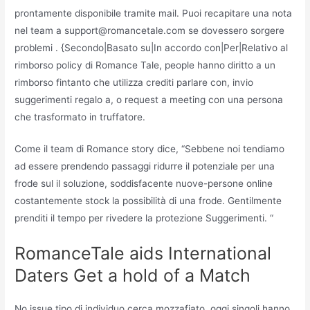
prontamente disponibile tramite mail. Puoi recapitare una nota
nel team a support@romancetale.com se dovessero sorgere
problemi . {Secondo|Basato su|In accordo con|Per|Relativo al
rimborso policy di Romance Tale, people hanno diritto a un
rimborso fintanto che utilizza crediti parlare con, invio
suggerimenti regalo a, o request a meeting con una persona
che trasformato in truffatore.
Come il team di Romance story dice, “Sebbene noi tendiamo
ad essere prendendo passaggi ridurre il potenziale per una
frode sul il soluzione, soddisfacente nuove-persone online
costantemente stock la possibilità di una frode. Gentilmente
prenditi il ​​tempo per rivedere la protezione Suggerimenti. “
RomanceTale aids International
Daters Get a hold of a Match
No issue tipo di individuo cerca mozzafiato, oggi singoli hanno