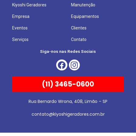
Kiyoshi Geradores
Manutenção
Empresa
Equipamentos
Eventos
Clientes
Serviços
Contato
Siga-nos nas Redes Sociais
(11) 3465-0600
Rua Bernardo Wrona, 408, Limão – SP
contato@kiyoshigeradores.com.br