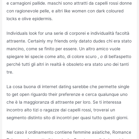
e carnagioni pallide. maschi sono attratti da capelli rossi donne
con ragionevole pelle, e altri like women con dark coloured
locks e olive epidermis.
Individuals look for una serie di corporei e individualità facoltà
attraente. Certainly my friends only datato dudes chi era stato
mancino, come se finito per essere. Un altro amico vuole
spiegare lei specie come alto, di colore scuro ,
o
di bell’aspetto
perché tutti gli altri in realtà è obsoleto era stato uno dei tanti
tre.
La cosa buona di internet dating sarebbe che permette single
to get open riguardo their preferenze e cerca qualunque uno
che è la maggioranza di attraente per loro. Se ti interessa
incontro alto tizi o ragazze dai capelli rossi, troverai un
segmento distinto sito di incontri per quasi tutto questi giorni.
Nel caso il ordinamento contiene femmine asiatiche, Romance