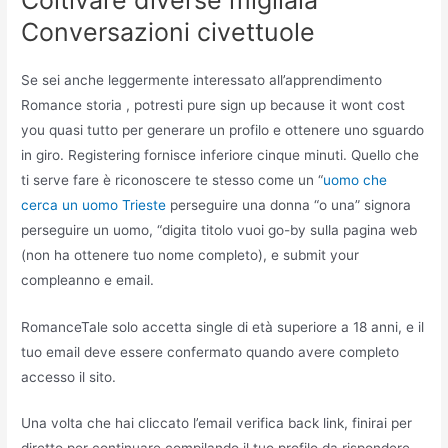
Conversazioni civettuole
Se sei anche leggermente interessato all’apprendimento
Romance storia , potresti pure sign up because it wont cost
you quasi tutto per generare un profilo e ottenere uno sguardo
in giro. Registering fornisce inferiore cinque minuti. Quello che
ti serve fare è riconoscere te stesso come un “
uomo che
cerca un uomo Trieste
perseguire una donna “o una” signora
perseguire un uomo, “digita titolo vuoi go-by sulla pagina web
(non ha ottenere tuo nome completo), e submit your
compleanno e email.
RomanceTale solo accetta single di età superiore a 18 anni, e il
tuo email deve essere confermato quando avere completo
accesso il sito.
Una volta che hai cliccato l’email verifica back link, finirai per